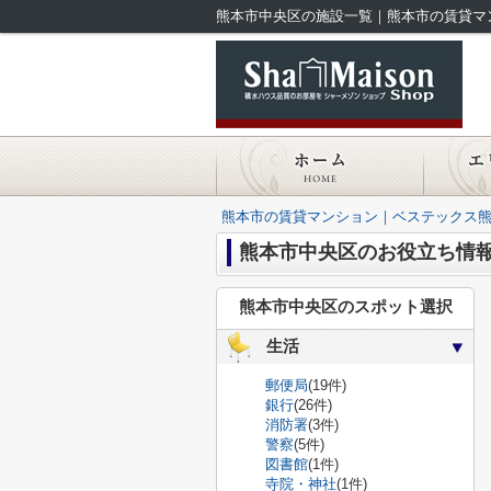
熊本市中央区の施設一覧｜熊本市の賃貸マ
熊本市の賃貸マンション｜ベステックス
熊本市中央区のお役立ち情
熊本市中央区のスポット選択
生活
郵便局
(19件)
銀行
(26件)
消防署
(3件)
警察
(5件)
図書館
(1件)
寺院・神社
(1件)