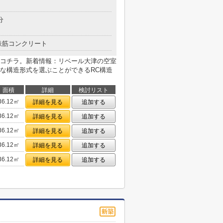
分
鉄筋コンクリート
コチラ。新着情報：リベール大津の空室
な構造形式を選ぶことができるRC構造
面積
詳細
検討リスト
36.12㎡
詳細を見る
追加する
36.12㎡
詳細を見る
追加する
36.12㎡
詳細を見る
追加する
36.12㎡
詳細を見る
追加する
36.12㎡
詳細を見る
追加する