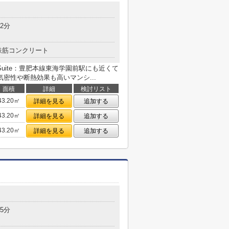
2分
鉄筋コンクリート
s Suite：豊肥本線東海学園前駅にも近くて
密性や断熱効果も高いマンシ...
面積
詳細
検討リスト
43.20㎡
詳細を見る
追加する
43.20㎡
詳細を見る
追加する
43.20㎡
詳細を見る
追加する
5分