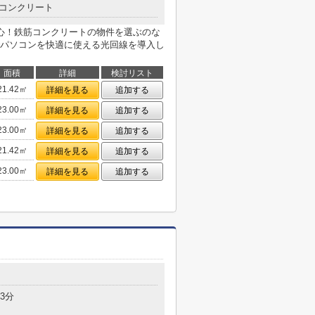
コンクリート
心！鉄筋コンクリートの物件を選ぶのな
パソコンを快適に使える光回線を導入し
面積
詳細
検討リスト
21.42㎡
詳細を見る
追加する
23.00㎡
詳細を見る
追加する
23.00㎡
詳細を見る
追加する
21.42㎡
詳細を見る
追加する
23.00㎡
詳細を見る
追加する
目
3分