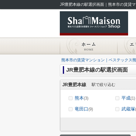
JR豊肥本線の駅選択画面｜熊本市の賃貸
熊本市の賃貸マンション｜ベステックス
JR豊肥本線の駅選択画面
JR豊肥本線
駅で絞り込む
熊本
平成
(3)
(1)
竜田口
武蔵塚
(9)