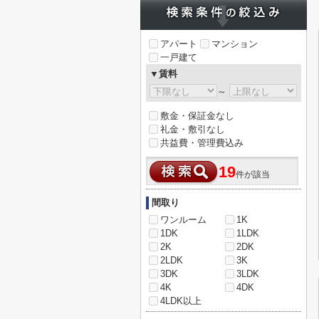
アパート
マンション
一戸建て
▼賃料
～
敷金・保証金なし
礼金・敷引なし
共益費・管理費込み
19
件が該当
間取り
ワンルーム
1K
1DK
1LDK
2K
2DK
2LDK
3K
3DK
3LDK
4K
4DK
4LDK以上