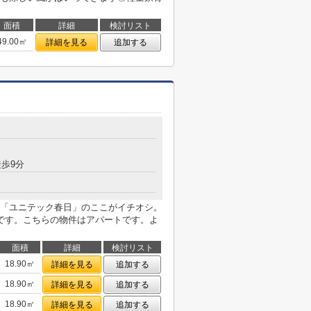
面積
詳細
検討リスト
49.00㎡
詳細を見る
追加する
徒歩9分
「ユニテック春日」のここがイチオシ。
です。こちらの物件はアパートです。よ
面積
詳細
検討リスト
18.90㎡
詳細を見る
追加する
18.90㎡
詳細を見る
追加する
18.90㎡
詳細を見る
追加する