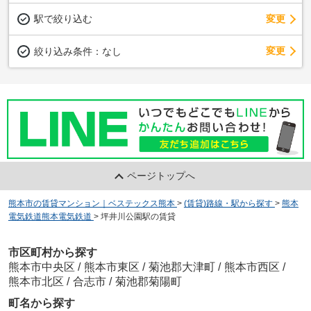
駅で絞り込む
変更
変更
絞り込み条件：
なし
ページトップへ
熊本市の賃貸マンション｜ベステックス熊本
>
(賃貸)路線・駅から探す
>
熊本
電気鉄道熊本電気鉄道
>
坪井川公園駅の賃貸
市区町村から探す
熊本市中央区
/
熊本市東区
/
菊池郡大津町
/
熊本市西区
/
熊本市北区
/
合志市
/
菊池郡菊陽町
町名から探す