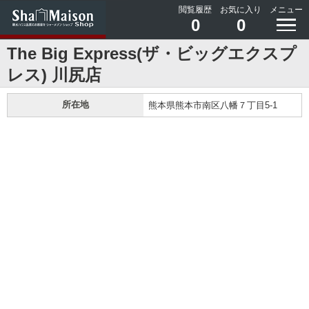
閲覧履歴
お気に入り
メニュー
0
0
The Big Express(ザ・ビッグエクスプ
レス) 川尻店
所在地
熊本県熊本市南区八幡７丁目5-1