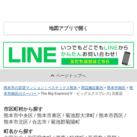
地図アプリで開く
ページトップへ
熊本市の賃貸マンション｜ベステックス熊本
>
周辺施設案内
>
熊本市南区
>
熊
本市南区のスーパー
>
The Big Express(ザ・ビッグエクスプレス) 川尻店
市区町村から探す
熊本市中央区
/
熊本市東区
/
菊池郡大津町
/
熊本市西区
/
熊本市北区
/
合志市
/
菊池郡菊陽町
町名から探す