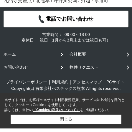
九品寺交差点
/
北熊本
/
坪井川公園
/
打越
/
水道町
電話でお問い合わせ
営業時間：
09:00～18:00
定休日：
祝日（1月から3月末までは祝日も可）
ホーム
会社概要
お問い合わせ
物件リクエスト
プライバシーポリシー
利用規約
アクセスマップ
PCサイト
Copyright(c) 有限会社べステックス熊本 All rights reserved.
当サイトでは、お客様の当サイト利用状況把握、サービス向上検討を目的と
して、クッキー（Cookie）を使用しています。
詳しくは、当社の
「Cookieの取扱いについて」
をご確認ください。
閉じる