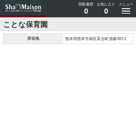
閲覧履歴
お気に入り
メニュー
0
0
ことな保育園
所在地
熊本県熊本市南区富合町清藤383-1