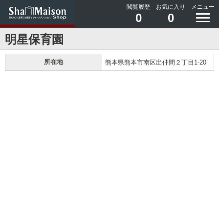
閲覧履歴
お気に入り
メニュー
0
0
明星保育園
所在地
熊本県熊本市南区出仲間２丁目1-20