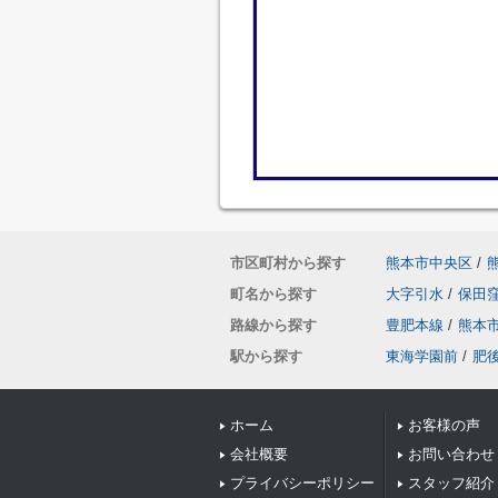
市区町村から探す
熊本市中央区
/
町名から探す
大字引水
/
保田
路線から探す
豊肥本線
/
熊本
駅から探す
東海学園前
/
肥
ホーム
お客様の声
会社概要
お問い合わせ
プライバシーポリシー
スタッフ紹介