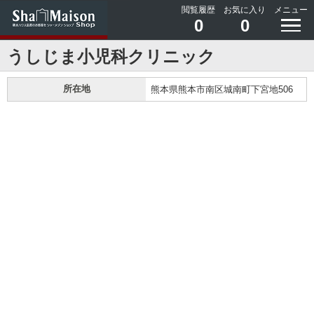
閲覧履歴
お気に入り
メニュー
0
0
うしじま小児科クリニック
所在地
熊本県熊本市南区城南町下宮地506