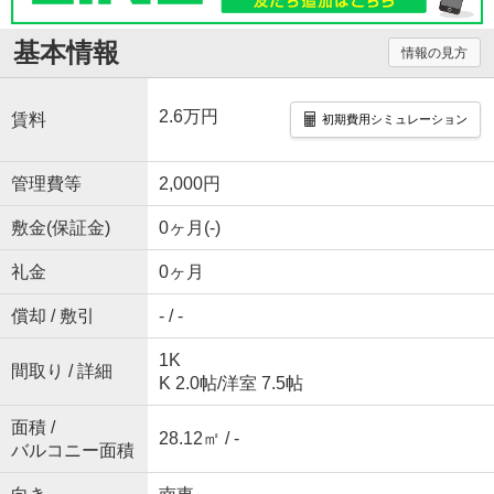
基本情報
情報の見方
2.6万円
賃料
初期費用シミュレーション
管理費等
2,000円
敷金(保証金)
0ヶ月(-)
礼金
0ヶ月
償却 / 敷引
- / -
1K
間取り / 詳細
K 2.0帖
/
洋室 7.5帖
面積 /
28.12㎡ / -
バルコニー面積