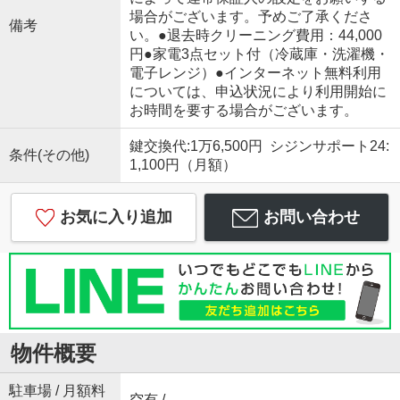
場合がございます。予めご了承くださ
備考
い。●退去時クリーニング費用：44,000
円●家電3点セット付（冷蔵庫・洗濯機・
電子レンジ）●インターネット無料利用
については、申込状況により利用開始に
お時間を要する場合がございます。
鍵交換代:1万6,500円 シジンサポート24:
条件(その他)
1,100円（月額）
お気に入り追加
お問い合わせ
物件概要
駐車場 / 月額料
空有 / -