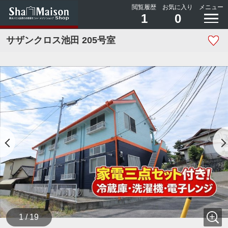
閲覧履歴
お気に入り
メニュー
1
0
サザンクロス池田 205号室
1 / 19