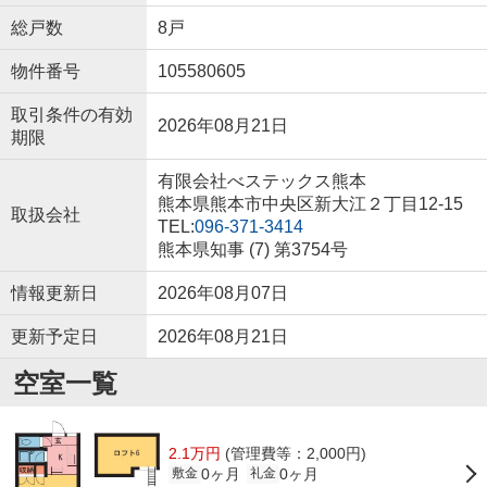
総戸数
8戸
物件番号
105580605
取引条件の有効
2026年08月21日
期限
有限会社べステックス熊本
熊本県熊本市中央区新大江２丁目12-15
取扱会社
TEL:
096-371-3414
熊本県知事 (7) 第3754号
情報更新日
2026年08月07日
更新予定日
2026年08月21日
空室一覧
2.1万円
(管理費等：2,000円)
0ヶ月
0ヶ月
敷金
礼金