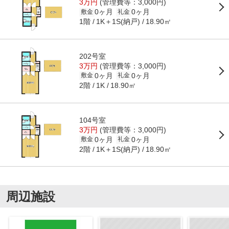
3万円
(管理費等：3,000円)
0ヶ月
0ヶ月
敷金
礼金
1階
1K＋1S(納戸)
18.90㎡
202号室
3万円
(管理費等：3,000円)
0ヶ月
0ヶ月
敷金
礼金
2階
18.90㎡
1K
104号室
3万円
(管理費等：3,000円)
0ヶ月
0ヶ月
敷金
礼金
2階
1K＋1S(納戸)
18.90㎡
周辺施設