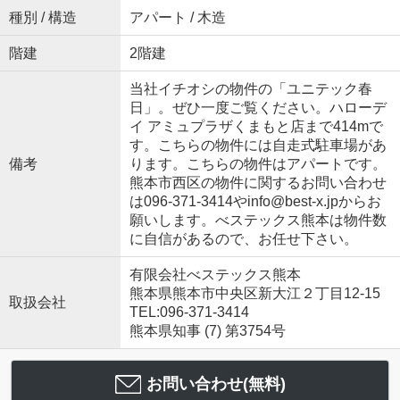
種別 / 構造
アパート / 木造
階建
2階建
当社イチオシの物件の「ユニテック春
日」。ぜひ一度ご覧ください。ハローデ
イ アミュプラザくまもと店まで414mで
す。こちらの物件には自走式駐車場があ
備考
ります。こちらの物件はアパートです。
熊本市西区の物件に関するお問い合わせ
は096-371-3414やinfo@best-x.jpからお
願いします。べステックス熊本は物件数
に自信があるので、お任せ下さい。
有限会社べステックス熊本
熊本県熊本市中央区新大江２丁目12-15
取扱会社
TEL:096-371-3414
熊本県知事 (7) 第3754号
お問い合わせ(無料)